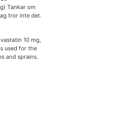
ag) Tankar om
ag tror inte det.
vastatin 10 mg,
s used for the
ns and sprains.