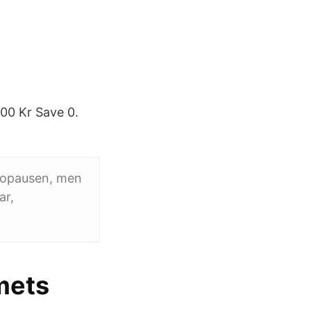
1,00 Kr Save 0.
nopausen, men
ar,
mmets